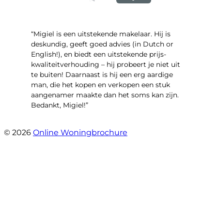
“Migiel is een uitstekende makelaar. Hij is
deskundig, geeft goed advies (in Dutch or
English!), en biedt een uitstekende prijs-
kwaliteitverhouding – hij probeert je niet uit
te buiten! Daarnaast is hij een erg aardige
man, die het kopen en verkopen een stuk
aangenamer maakte dan het soms kan zijn.
Bedankt, Migiel!”
- Oudezijds Voorburgwal 318 H
© 2026
Online Woningbrochure