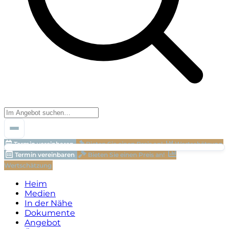
Termin vereinbaren
Bieten Sie einen Preis an!
Wertschätzung
Termin vereinbaren
Bieten Sie einen Preis an!
Wertschätzung
Heim
Medien
In der Nähe
Dokumente
Angebot