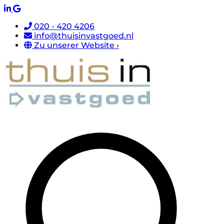
020 - 420 4206
info@thuisinvastgoed.nl
Zu unserer Website ›