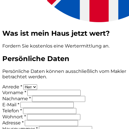
Was ist mein Haus jetzt wert?
Fordern Sie kostenlos eine Wertermittlung an.
Persönliche Daten
Persönliche Daten können ausschließlich vom Makler
betrachtet werden.
Anrede *
Vorname *
Nachname *
E-Mail *
Telefon *
Wohnort *
Adresse *
Hausnummer *