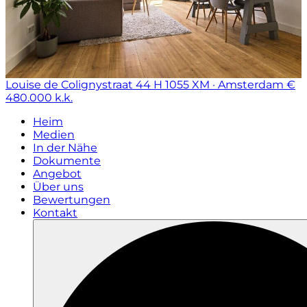
Louise de Colignystraat 44 H
1055 XM · Amsterdam
€
480.000 k.k.
Heim
Medien
In der Nähe
Dokumente
Angebot
Über uns
Bewertungen
Kontakt