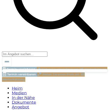
Termin vereinbaren
Bieten Sie einen Preis an!
Wertschätzung
Termin vereinbaren
Bieten Sie einen Preis an!
Wertschätzung
Heim
Medien
In der Nähe
Dokumente
Angebot