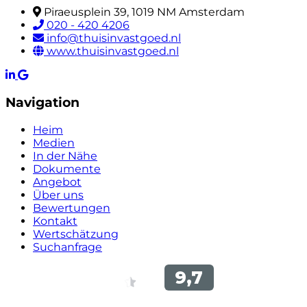
Piraeusplein 39, 1019 NM Amsterdam
020 - 420 4206
info@thuisinvastgoed.nl
www.thuisinvastgoed.nl
Navigation
Heim
Medien
In der Nähe
Dokumente
Angebot
Über uns
Bewertungen
Kontakt
Wertschätzung
Suchanfrage