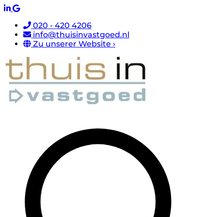
020 - 420 4206
info@thuisinvastgoed.nl
Zu unserer Website ›