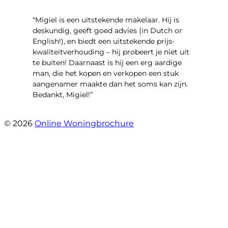
“Migiel is een uitstekende makelaar. Hij is
deskundig, geeft goed advies (in Dutch or
English!), en biedt een uitstekende prijs-
kwaliteitverhouding – hij probeert je niet uit
te buiten! Daarnaast is hij een erg aardige
man, die het kopen en verkopen een stuk
aangenamer maakte dan het soms kan zijn.
Bedankt, Migiel!”
- Oudezijds Voorburgwal 318 H
© 2026
Online Woningbrochure