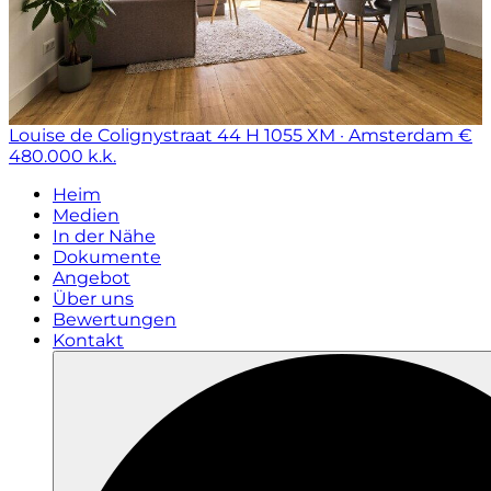
Louise de Colignystraat 44 H
1055 XM · Amsterdam
€
480.000 k.k.
Heim
Medien
In der Nähe
Dokumente
Angebot
Über uns
Bewertungen
Kontakt