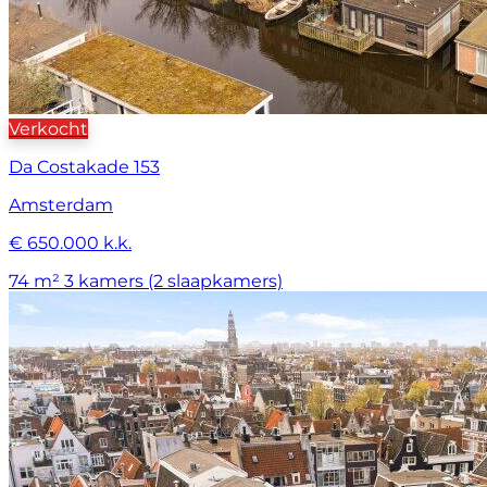
Verkocht
Da Costakade 153
Amsterdam
€ 650.000 k.k.
74 m²
3 kamers (2 slaapkamers)