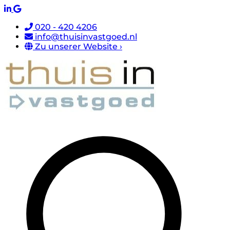
020 - 420 4206
info@thuisinvastgoed.nl
Zu unserer Website ›