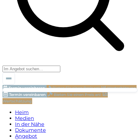
Termin vereinbaren
Bieten Sie einen Preis an!
Wertschätzung
Termin vereinbaren
Bieten Sie einen Preis an!
Wertschätzung
Heim
Medien
In der Nähe
Dokumente
Angebot