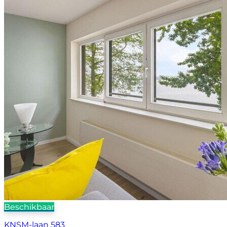
Beschikbaar
KNSM-laan 583