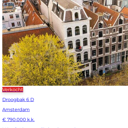
Verkocht
Droogbak 6 D
Amsterdam
€ 790.000 k.k.