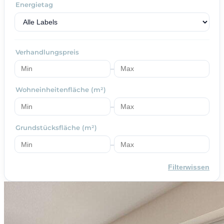
Energietag
Verhandlungspreis
–
Wohneinheitenfläche (m²)
–
Grundstücksfläche (m²)
–
Filterwissen