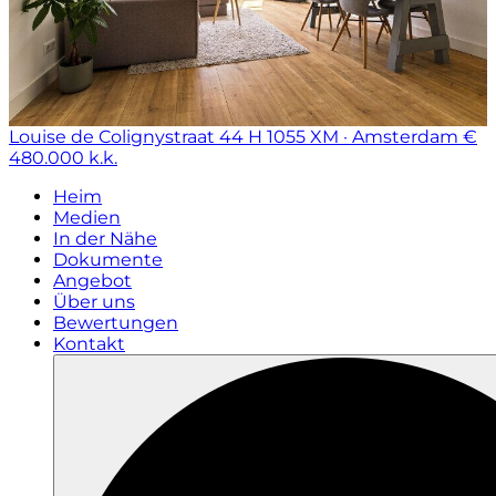
Louise de Colignystraat 44 H
1055 XM · Amsterdam
€
480.000 k.k.
Heim
Medien
In der Nähe
Dokumente
Angebot
Über uns
Bewertungen
Kontakt