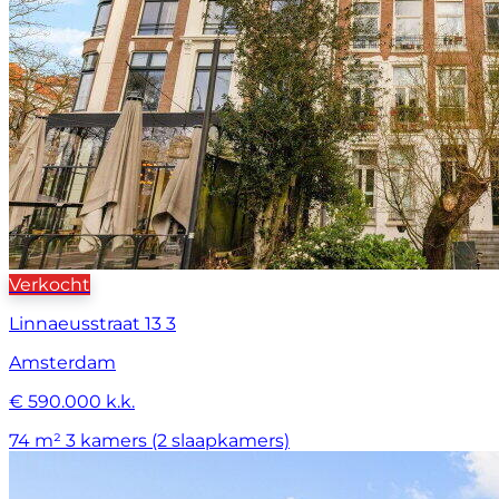
Verkocht
Linnaeusstraat 13 3
Amsterdam
€ 590.000 k.k.
74 m²
3 kamers (2 slaapkamers)