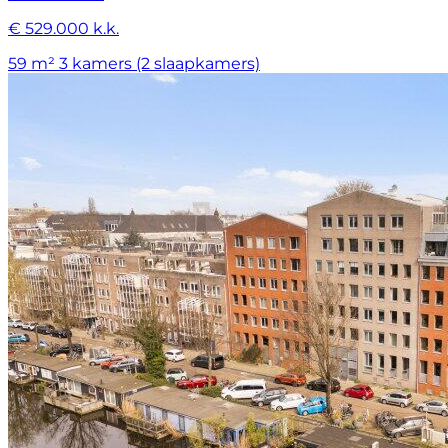
€ 529.000 k.k.
59 m²
3 kamers (2 slaapkamers)