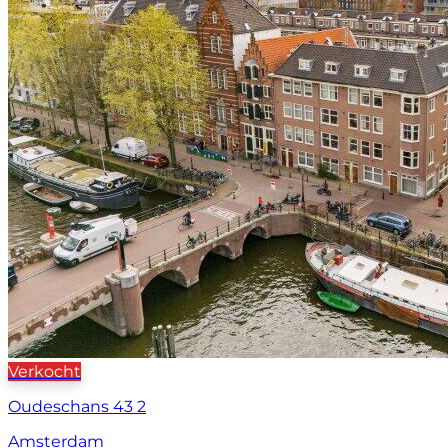
Verkocht
Oudeschans 43 2
Amsterdam