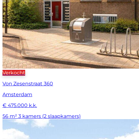
Verkocht
Von Zesenstraat 360
Amsterdam
€ 475.000 k.k.
56 m²
3 kamers (2 slaapkamers)