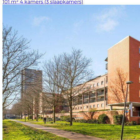
101 m²
4 kamers (3 slaapkamers)