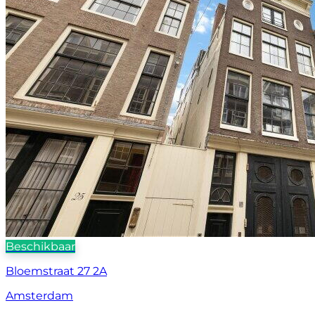
Beschikbaar
Bloemstraat 27 2A
Amsterdam