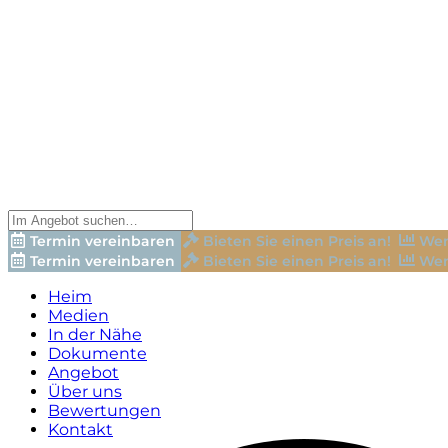
Termin vereinbaren
Bieten Sie einen Preis an!
Wer
Termin vereinbaren
Bieten Sie einen Preis an!
Wer
Heim
Medien
In der Nähe
Dokumente
Angebot
Über uns
Bewertungen
Kontakt