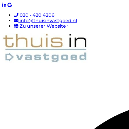
020 - 420 4206
info@thuisinvastgoed.nl
Zu unserer Website ›