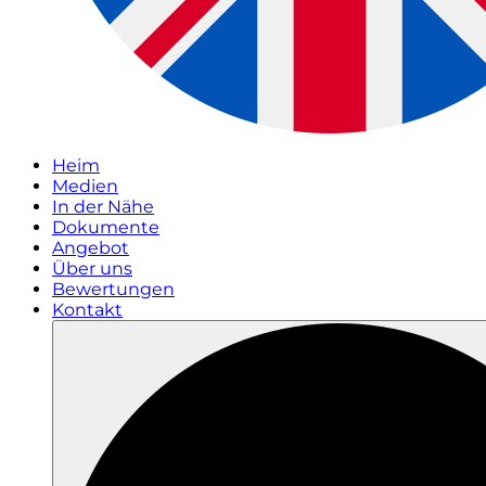
Heim
Medien
In der Nähe
Dokumente
Angebot
Über uns
Bewertungen
Kontakt