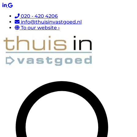
020 - 420 4206
info@thuisinvastgoed.nl
To our website ›