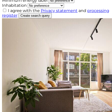
Minimum energy label
Inhabitation
I agree with the
Privacy statement
and
processing
register
Create search query