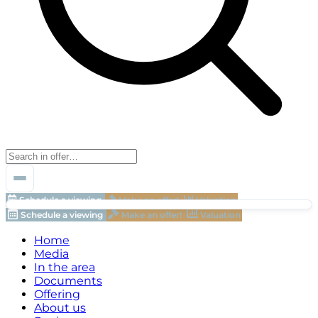
Schedule a viewing
Make an offer!
Valuation
Schedule a viewing
Make an offer!
Valuation
Home
Media
In the area
Documents
Offering
About us