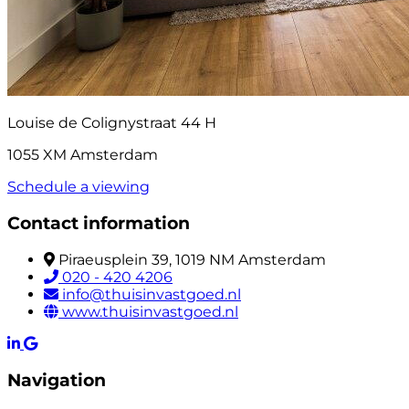
Louise de Colignystraat 44 H
1055 XM Amsterdam
Schedule a viewing
Contact information
Piraeusplein 39, 1019 NM Amsterdam
020 - 420 4206
info@thuisinvastgoed.nl
www.thuisinvastgoed.nl
Navigation