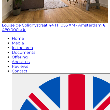
Louise de Colignystraat 44 H
1055 XM · Amsterdam
€
480.000 k.k.
Home
Media
In the area
Documents
Offering
About us
Reviews
Contact