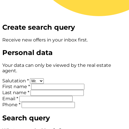
Create search query
Receive new offers in your inbox first.
Personal data
Your data can only be viewed by the real estate
agent.
Salutation *
First name *
Last name *
Email *
Phone *
Search query