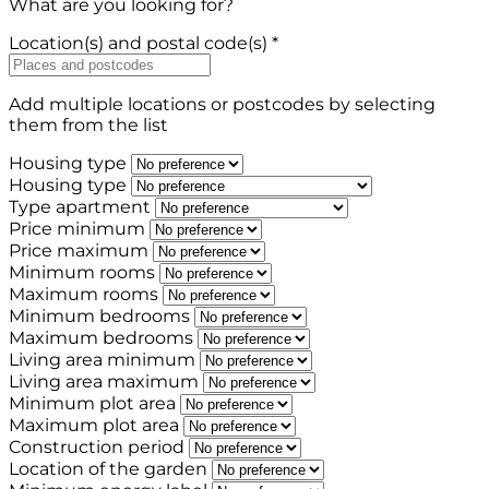
What are you looking for?
Location(s) and postal code(s) *
Add multiple locations or postcodes by selecting
them from the list
Housing type
Housing type
Type apartment
Price minimum
Price maximum
Minimum rooms
Maximum rooms
Minimum bedrooms
Maximum bedrooms
Living area minimum
Living area maximum
Minimum plot area
Maximum plot area
Construction period
Location of the garden