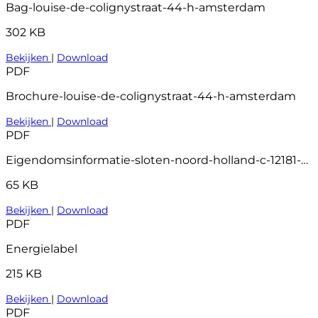
Bag-louise-de-colignystraat-44-h-amsterdam
302 KB
Bekijken
|
Download
PDF
Brochure-louise-de-colignystraat-44-h-amsterdam
Bekijken
|
Download
PDF
Eigendomsinformatie-sloten-noord-holland-c-12181-a11
65 KB
Bekijken
|
Download
PDF
Energielabel
215 KB
Bekijken
|
Download
PDF