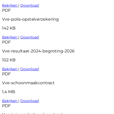
Bekijken
|
Download
PDF
Vve-polis-opstalverzekering
142 KB
Bekijken
|
Download
PDF
Vve-resultaat-2024-begroting-2026
102 KB
Bekijken
|
Download
PDF
Vve-schoonmaakcontract
1,4 MB
Bekijken
|
Download
PDF