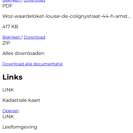
PDF
Woz-waardeloket-louise-de-colignystraat-44-h-amsterdam
417 KB
Bekijken
|
Download
ZIP
Alles downloaden
Download alle documentatie
Links
LINK
Kadastrale kaart
Openen
LINK
Leefomgeving