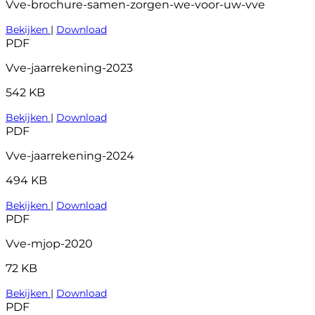
Vve-brochure-samen-zorgen-we-voor-uw-vve
Bekijken
|
Download
PDF
Vve-jaarrekening-2023
542 KB
Bekijken
|
Download
PDF
Vve-jaarrekening-2024
494 KB
Bekijken
|
Download
PDF
Vve-mjop-2020
72 KB
Bekijken
|
Download
PDF