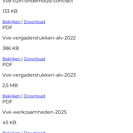
Vve-tuin-onderhoud-contract
133 KB
Bekijken
|
Download
PDF
Vve-vergaderstukken-alv-2022
386 KB
Bekijken
|
Download
PDF
Vve-vergaderstukken-alv-2023
2,5 MB
Bekijken
|
Download
PDF
Vve-werkzaamheden-2025
45 KB
Bekijken
|
Download