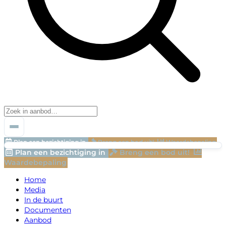
Plan een bezichtiging in
Breng een bod uit!
Waardebepaling
Plan een bezichtiging in
Breng een bod uit!
Waardebepaling
Home
Media
In de buurt
Documenten
Aanbod