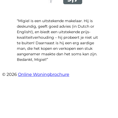
“Migiel is een uitstekende makelaar. Hij is
deskundig, geeft goed advies (in Dutch or
English!), en biedt een uitstekende prijs-
kwaliteitverhouding – hij probeert je niet uit
te buiten! Daarnaast is hij een erg aardige
man, die het kopen en verkopen een stuk
aangenamer maakte dan het soms kan zijn.
Bedankt, Migiel!”
- Oudezijds Voorburgwal 318 H
© 2026
Online Woningbrochure