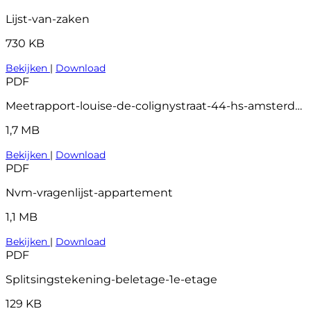
Lijst-van-zaken
730 KB
Bekijken
|
Download
PDF
Meetrapport-louise-de-colignystraat-44-hs-amsterdam
1,7 MB
Bekijken
|
Download
PDF
Nvm-vragenlijst-appartement
1,1 MB
Bekijken
|
Download
PDF
Splitsingstekening-beletage-1e-etage
129 KB