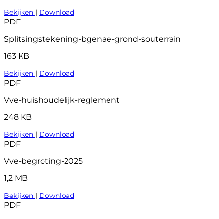
Bekijken
|
Download
PDF
Splitsingstekening-bgenae-grond-souterrain
163 KB
Bekijken
|
Download
PDF
Vve-huishoudelijk-reglement
248 KB
Bekijken
|
Download
PDF
Vve-begroting-2025
1,2 MB
Bekijken
|
Download
PDF